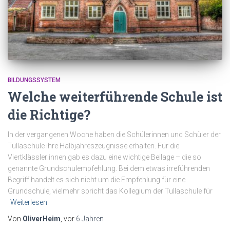
BILDUNGSSYSTEM
Welche weiterführende Schule ist
die Richtige?
In der vergangenen Woche haben die Schülerinnen und Schüler der
Tullaschule ihre Halbjahreszeugnisse erhalten. Für die
Viertklässler:innen gab es dazu eine wichtige Beilage – die so
genannte Grundschulempfehlung. Bei dem etwas irreführenden
Begriff handelt es sich nicht um die Empfehlung für eine
Grundschule, vielmehr spricht das Kollegium der Tullaschule für
Weiterlesen
Von
OliverHeim
, vor
6 Jahren