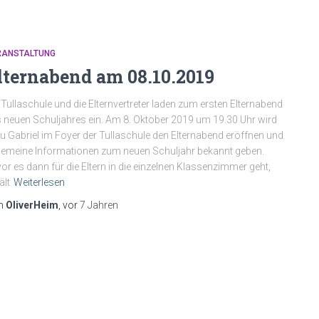
RANSTALTUNG
lternabend am 08.10.2019
 Tullaschule und die Elternvertreter laden zum ersten Elternabend
 neuen Schuljahres ein. Am 8. Oktober 2019 um 19.30 Uhr wird
u Gabriel im Foyer der Tullaschule den Elternabend eröffnen und
gemeine Informationen zum neuen Schuljahr bekannt geben.
or es dann für die Eltern in die einzelnen Klassenzimmer geht,
ält
Weiterlesen
n
OliverHeim
, vor
7 Jahren